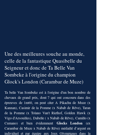
Une des meilleures souche au monde,
celle de la fantastique Quasibelle du
Seigneur et donc de Ta Belle Van
Sombeke à l'origine du champion
Glock's London (Carambar de Muze)
Ta belle Van Sombeke est à l'origine d'un bon nombre de
chevaux de grand prix, dont 7 qui ont concouru dans des
épreuves de 1m60, on peut citer A Pikachu de Muze (x
Kannan), Casimir de la Pomme (x Nabab de Rêve), Taran
de la Pomme (x Tolano Van't Riethof, Golden Hawk (x
Vigo d'Arsouilles), Dabelle ( x Nabab de Rêve), Camillo (x
Cumano) et bien évidemment
Glocks London
(ex
Carambar de Muze x Nabab de Rêve) médaillé d’argent en
individuel et par équipe aux Jeux Olympiques dans la