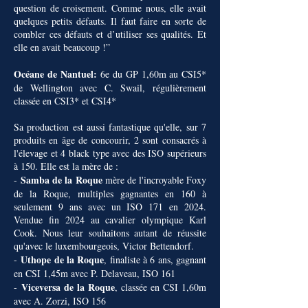
question de croisement. Comme nous, elle avait
quelques petits défauts. Il faut faire en sorte de
combler ces défauts et d’utiliser ses qualités. Et
elle en avait beaucoup !”
Océane de Nantuel:
6e du GP 1,60m au CSI5*
de Wellington avec C. Swail, régulièrement
classée en CSI3* et CSI4*
Sa production est aussi fantastique qu'elle, sur 7
produits en âge de concourir, 2 sont consacrés à
l'élevage et 4 black type avec des ISO supérieurs
à 150. Elle est la mère de :
Samba de la Roque
-
mère de l'incroyable Foxy
de la Roque, multiples gagnantes en 160 à
seulement 9 ans avec un ISO 171 en 2024.
Vendue fin 2024 au cavalier olympique Karl
Cook. Nous leur souhaitons autant de réussite
qu'avec le luxembourgeois, Victor Bettendorf.
Uthope de la Roque
-
, finaliste à 6 ans, gagnant
en CSI 1,45m avec P. Delaveau, ISO 161
Viceversa de la Roque
-
, classée en CSI 1,60m
avec A. Zorzi, ISO 156