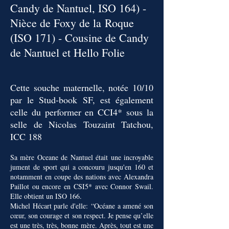
Candy de Nantuel, ISO 164) -
Nièce de Foxy de la
Roque
(ISO 171) - Cousine de Candy
de Nantuel et Hello Folie
Cette souche maternelle, notée 10/10
par le Stud-book SF, est également
celle du performer en CCI4* sous la
selle de Nicolas Touzaint Tatchou,
ICC 188
Sa mère Oceane de Nantuel était une incroyable
jument de sport qui a concouru jusqu'en 160 et
notamment en coupe des nations avec Alexandra
Paillot ou encore en CSI5* avec Connor Swail.
Elle obtient un ISO 166.
Michel Hécart parle d'elle:
“Océane a amené son
cœur, son courage et son respect. Je pense qu’elle
est une très, très, bonne mère. Après, tout est une