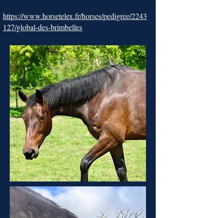
https://www.horsetelex.fr/horses/pedigree/2243
127/global-des-brimbelles