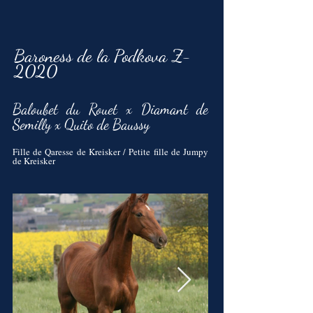
Baroness de la Podkova Z-
2020
Baloubet du Rouet x Diamant de
Semilly x Quito de Baussy
Fille de Qaresse de Kreisker / Petite fille de Jumpy
de Kreisker