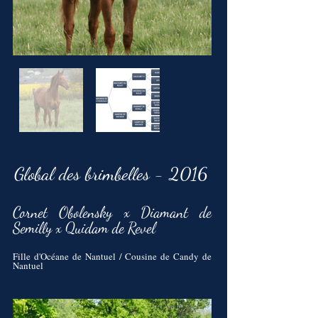
Global des
brimbelles
- 2016
Cornet Obolensky x Diamant de
Semilly x Quidam de Revel
Fille d'Océane de Nantuel / Cousine de Candy de
Nantuel