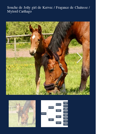
Souche de Jolly girl de Kervec / Fragance de Chalusse /
Mylord Carthago