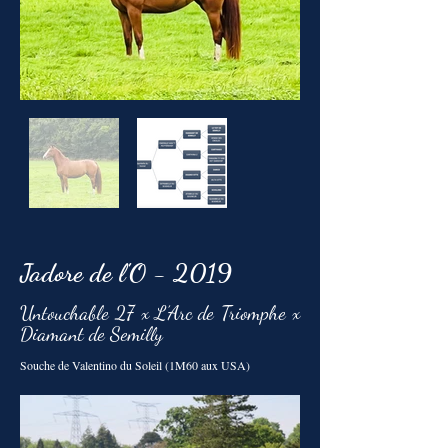
Jadore de l'O - 2019
Untouchable 27 x L’Arc de Triomphe x
Diamant de Semilly
Souche de Valentino du Soleil (1M60 aux USA)