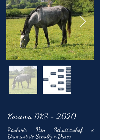
Karisma DKS - 2020
Kashmir Van Schuttershof x
Diamant de Semilly x Darco