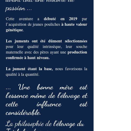
passion ...
débuté en 2019
Cette aventure a
par
à haute valeur
l’acquisition de jeunes pouliches
génétique
.
Les juments ont été dûment sélectionnées
pour leur qualité intrinsèque, leur souche
production
maternelle avec des pères ayant une
confirmée à haut niveau.
La jument étant la base,
nous favorisons la
qualité à la quantité.
... Une bonne mère est
l’essence même de l’élevage et
cette influence est
considérable.
La philosophie de
l’élevage du