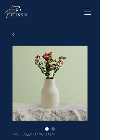
SKU : 364215376135191