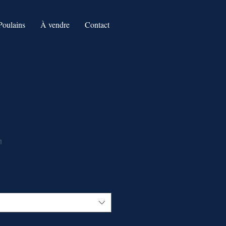
Poulains
À vendre
Contact
1