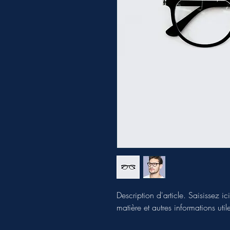
Description d'article. Saisissez ici 
matière et autres informations util