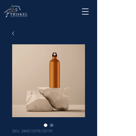
SKU: 284215376135191